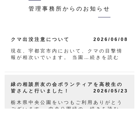
管理事務所からのお知らせ
クマ出没注意について
2026/06/08
現在、宇都宮市内において、クマの目撃情
報が相次いでいます。 当園…続きを読む
緑の相談所友の会ボランティアを高校生の
皆さんと行いました！
2026/05/23
栃木県中央公園をいつもご利用ありがとう
ございます。 中央公園緑の…続きを読む
ナスヒオウギアヤメ鑑賞会のお知らせ