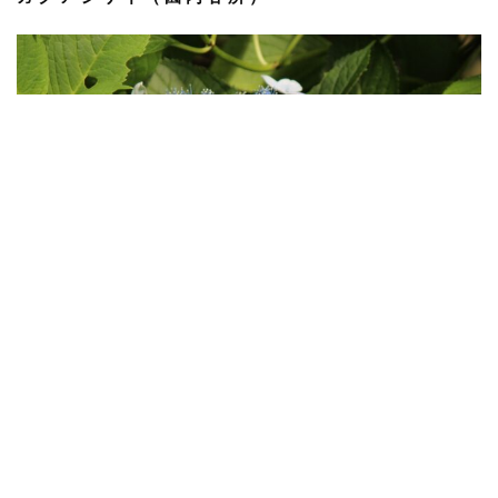
アメリカノリノキ（別名：アナベル）（北テラ
ス）