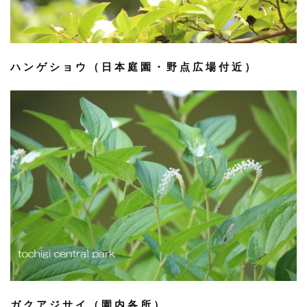
ハンゲショウ（日本庭園・野点広場付近）
ガクアジサイ（園内各所）