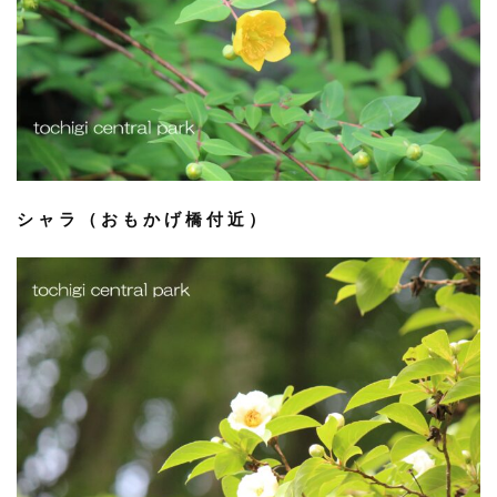
シャラ（おもかげ橋付近）