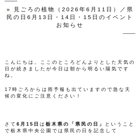
» 見ごろの植物（2026年6月11日）／県
民の日6月13日・14日・15日のイベント
お知らせ
こんにちは。ここのところどんよりとした天気の
日が続きましたが今日は朝から明るい陽気です
ね。
17時ごろからは雨予報も出ていますので急な天
候の変化にご注意ください！
さて
6月15日
は
栃木県の「県民の日」
ということ
で栃木県中央公園では県民の日を記念して