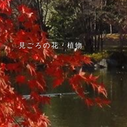
見ごろの花・植物