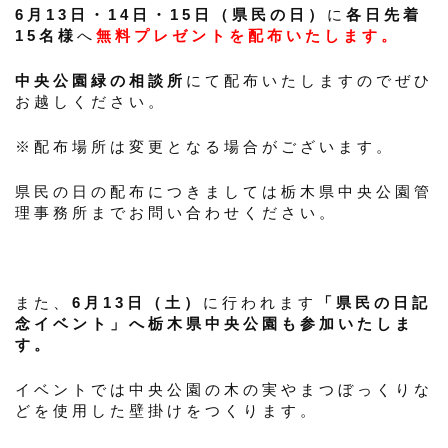
6月13日・14日・15日（県民の日）
に
各日先着
15名様
へ
無料プレゼントを配布いたします。
中央公園緑の相談所
にて配布いたしますのでぜひ
お越しください。
※配布場所は変更となる場合がございます。
県民の日の配布につきましては栃木県中央公園管
理事務所までお問い合わせください。
また、
6月13日（土）
に行われます
「県民の日記
念イベント」へ栃木県中央公園も参加いたしま
す。
イベントでは中央公園の木の実やまつぼっくりな
どを使用した壁掛けをつくります。