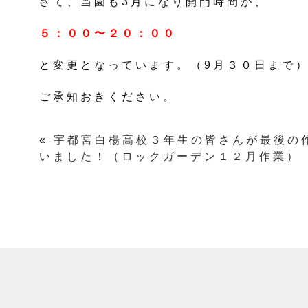
さて、当園も3月になり開門時間が、
５：００〜２０：００
と変更となっています。（9月３０日まで
ご承知おきください。
«
宇都宮白楊高校３年生の皆さんが最後の
いました！（ロックガーデン１２月作業）