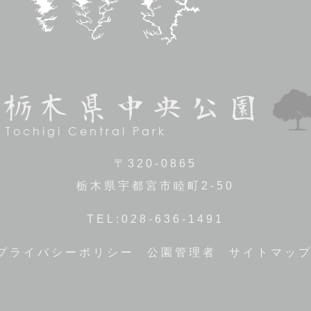
栃木県中央公園
Tochigi Central Park
〒320-0865
栃木県宇都宮市睦町2-50
TEL:028-636-1491
プライバシーポリシー
公園管理者
サイトマッ