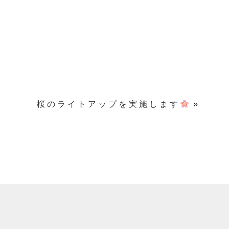
桜のライトアップを実施します
»