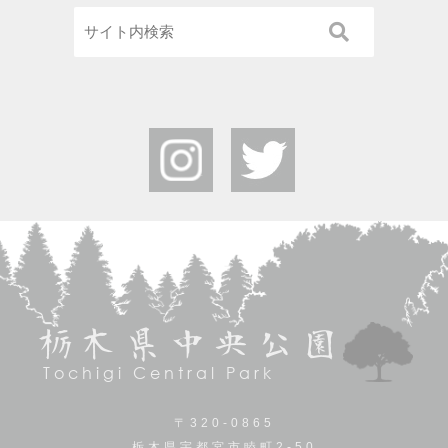
栃木県中央公園
Tochigi Central Park
〒320-0865
栃木県宇都宮市睦町2-50