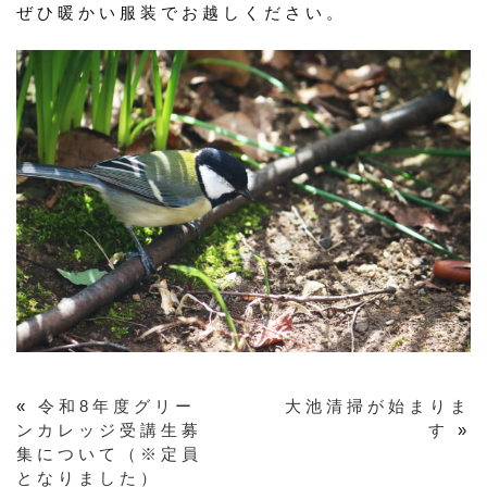
ぜひ暖かい服装でお越しください。
«
令和8年度グリー
大池清掃が始まりま
ンカレッジ受講生募
す
»
集について（※定員
となりました）