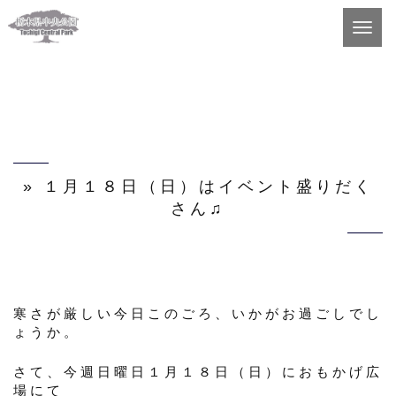
Toggl
navig
» １月１８日（日）はイベント盛りだく
さん♫
寒さが厳しい今日このごろ、いかがお過ごしでし
ょうか。
さて、今週日曜日１月１８日（日）におもかげ広
場にて