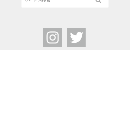
栃木県中央公園
Tochigi Central Park
〒320-0865
栃木県宇都宮市睦町2-50