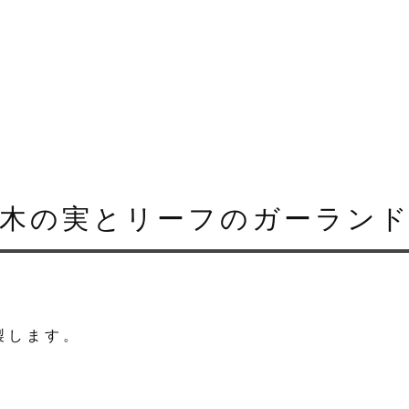
木の実とリーフのガーラン
製します。