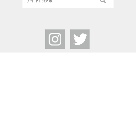
栃木県中央公園
Tochigi Central Park
〒320-0865
栃木県宇都宮市睦町2-50