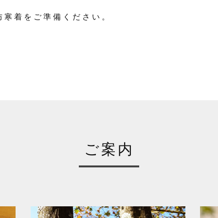
防寒着をご準備ください。
ご案内