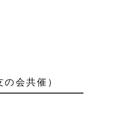
友の会共催）