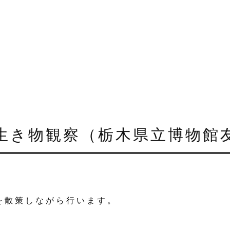
生き物観察（栃木県立博物館
を散策しながら行います。