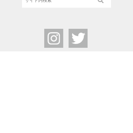
栃木県中央公園
Tochigi Central Park
〒320-0865
栃木県宇都宮市睦町2-50