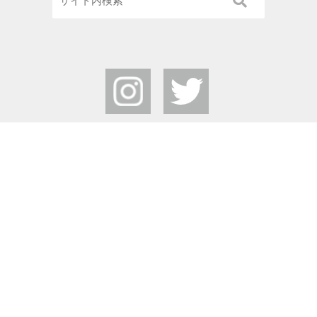
栃木県中央公園
Tochigi Central Park
〒320-0865
栃木県宇都宮市睦町2-50